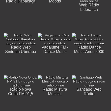
Rádio Papacaça
Moods
Web Rádio
Liderança
Radio Web
Vagalume.FM -
Rádio Dance
Sintonia Uberaba
Dance Music
Music Anos 2000
Rádio Nova
Rádio Mistura
Santiago Web
Onda FM 91,5
Musical
Rádio