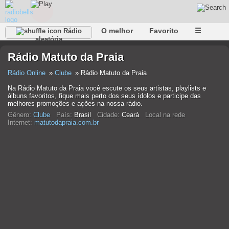
O melhor
Favorito
☰
Rádio
aleatória
Rádio Matuto da Praia
Rádio Online
Clube
Rádio Matuto da Praia
Na Rádio Matuto da Praia você escute os seus artistas, playlists e
álbuns favoritos, fique mais perto dos seus ídolos e participe das
melhores promoções e ações na nossa rádio.
Gênero:
Clube
País:
Brasil
Cidade:
Ceará
Local na rede
Internet:
matutodapraia.com.br