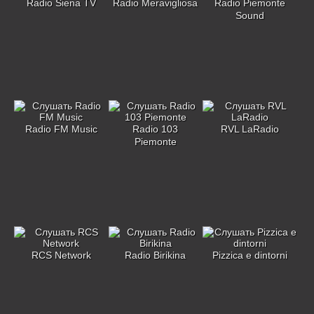
Radio Siena TV
Radio Meravigliosa
Radio Piemonte
Sound
Radio FM Music
Radio 103
RVL LaRadio
Piemonte
RCS Network
Radio Birikina
Pizzica e dintorni