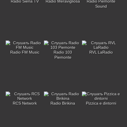
Radio Siena TV
Radio Meravigliosa
Radio Piemonte
Sound
Radio FM Music
Radio 103
RVL LaRadio
Piemonte
RCS Network
Radio Birikina
Pizzica e dintorni