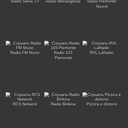
Radio Siena TV
Radio Meravigliosa
Radio Piemonte
Sound
Radio FM Music
Radio 103
RVL LaRadio
Piemonte
RCS Network
Radio Birikina
Pizzica e dintorni