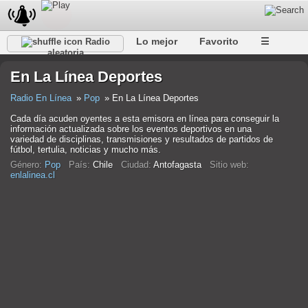
Lo mejor
Favorito
☰
Radio
aleatoria
En La Línea Deportes
Radio En Línea
Pop
En La Línea Deportes
Cada día acuden oyentes a esta emisora en línea para conseguir la
información actualizada sobre los eventos deportivos en una
variedad de disciplinas, transmisiones y resultados de partidos de
fútbol, tertulia, noticias y mucho más.
Género:
Pop
País:
Chile
Ciudad:
Antofagasta
Sitio web:
enlalinea.cl