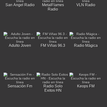
San Ángel Radio
MetalFlames
VLN Radio
Radio
Adulto Joven
FM Viñas 96.3
Radio Mágica
Sensación Fm
Radio Solo
Keops FM
Exitos HN