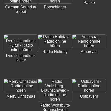
Pauke
German Sound at
Popschlager
Street
Radio Holiday
Amorsaal
Deutschlandfunk
Kultur
Merry Christmas
Ostbayern
Radio Wolfsburg-
Braunschweig