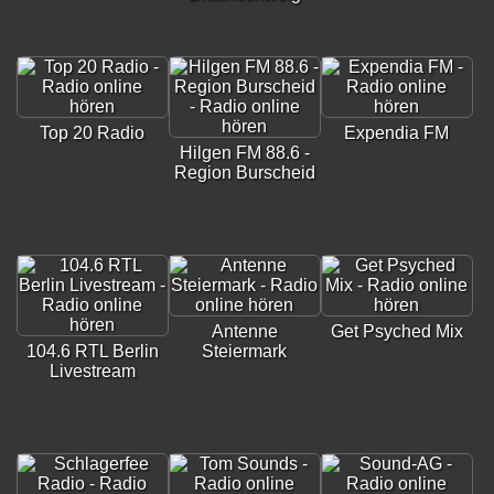
Top 20 Radio
Expendia FM
Hilgen FM 88.6 -
Region Burscheid
Antenne
Get Psyched Mix
104.6 RTL Berlin
Steiermark
Livestream