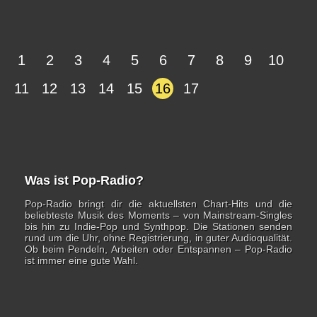
1
2
3
4
5
6
7
8
9
10
11
12
13
14
15
16
17
Was ist Pop-Radio?
Pop-Radio bringt dir die aktuellsten Chart-Hits und die
beliebteste Musik des Moments – von Mainstream-Singles
bis hin zu Indie-Pop und Synthpop. Die Stationen senden
rund um die Uhr, ohne Registrierung, in guter Audioqualität.
Ob beim Pendeln, Arbeiten oder Entspannen – Pop-Radio
ist immer eine gute Wahl.