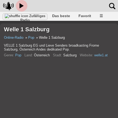
Das beste
Favorit
☰
Zufälliges
Radio
Welle 1 Salzburg
Online-Radio
Pop
Welle 1 Salzburg
VELLE 1 Salzburg EG und Lieve Senders broadkasting Frome
Salzburg, Österreich Andes dedikated Pop.
Genre:
Pop
Land:
Österreich
Stadt:
Salzburg
Website:
welle1.at