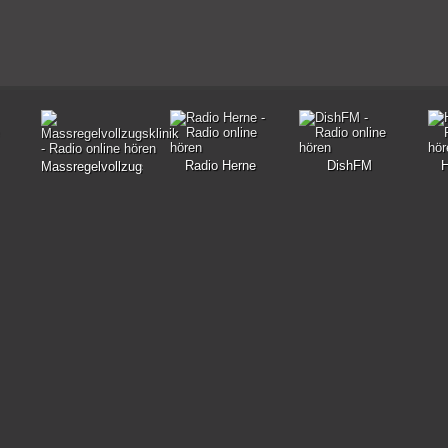
Radio Herne
DishFM
H
Massregelvollzugsklinik