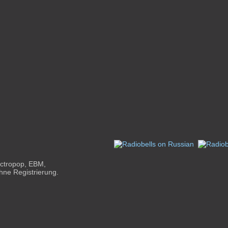
ectropop, EBM,
ohne Registrierung.