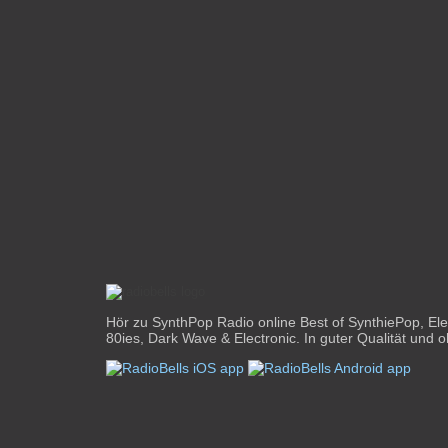
Hör zu SynthPop Radio online Best of SynthiePop, El
80ies, Dark Wave & Electronic. In guter Qualität und 