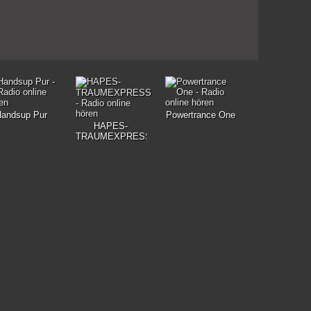
andsup Pur
Powertrance One
HAPES-
TRAUMEXPRESS