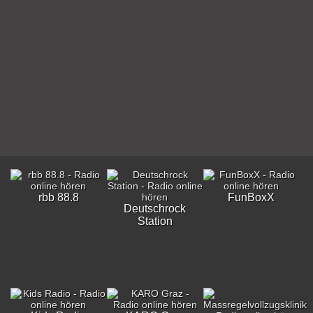
rbb 88.8
FunBoxX
Deutschrock
Station