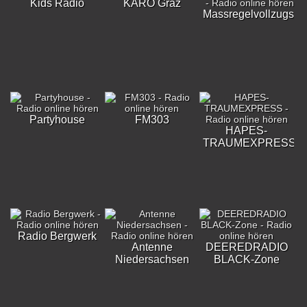
Kids Radio
KARO Graz
Massregelvollzugskli
Partyhouse
FM303
HAPES-
TRAUMEXPRESS
Radio Bergwerk
Antenne
DEEREDRADIO
Niedersachsen
BLACK-Zone