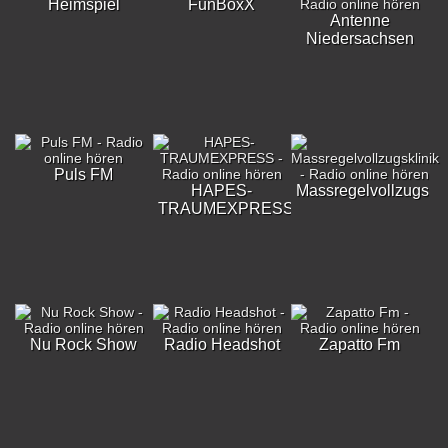
Heimspiel
FunBoxX
Antenne
Niedersachsen
Puls FM
HAPES-
Massregelvollzugskli
TRAUMEXPRESS
Nu Rock Show
Radio Headshot
Zapatto Fm