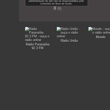
administração do site não se responsabiliza pelo
conteúdo do fluxo de áudio.
0
0
Moods
Rádio União
Rádio Paranaíba
92.3 FM