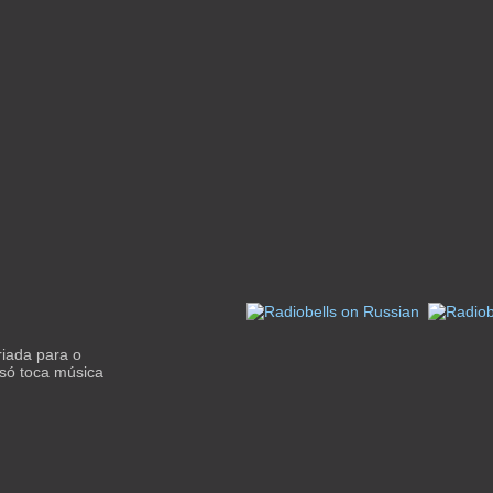
riada para o
 só toca música