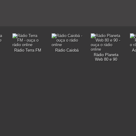
Rádio Terra FM
Rádio Caiobá
A
Rádio Planeta
Web 80 e 90