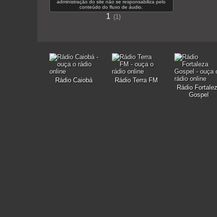
administração do site não se responsabiliza pelo
conteúdo do fluxo de áudio.
1
1
Rádio Caiobá
Rádio Terra FM
Rádio Fortale
Gospel