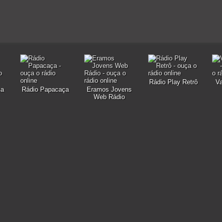
Rádio Play Retrô
V
za
Rádio Papacaça
Eramos Jovens
Web Rádio