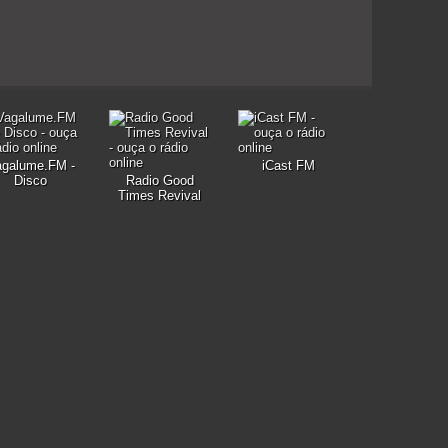
agalume.FM -
iCast FM
Disco
Radio Good
Times Revival