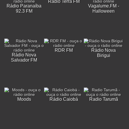
Rádio Terra FM
Rádio Paranaíba
Vagalume.FM -
92.3 FM
Halloween
RDR FM
Rádio Nova
Rádio Nova
Birigui
Salvador FM
Moods
Rádio Caiobá
Radio Tarumã