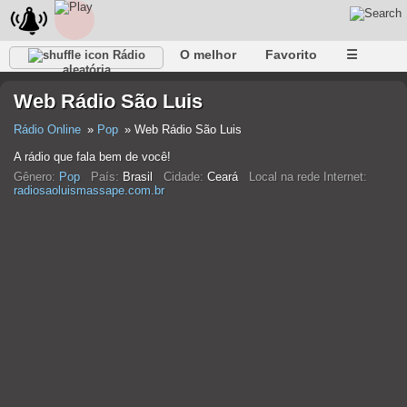
O melhor
Favorito
☰
Rádio
aleatória
Web Rádio São Luis
Rádio Online
Pop
Web Rádio São Luis
A rádio que fala bem de você!
Gênero:
Pop
País:
Brasil
Cidade:
Ceará
Local na rede Internet:
radiosaoluismassape.com.br