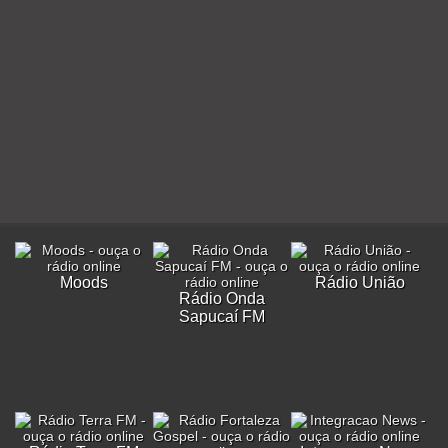
Moods
Rádio União
Rádio Onda
Sapucaí FM