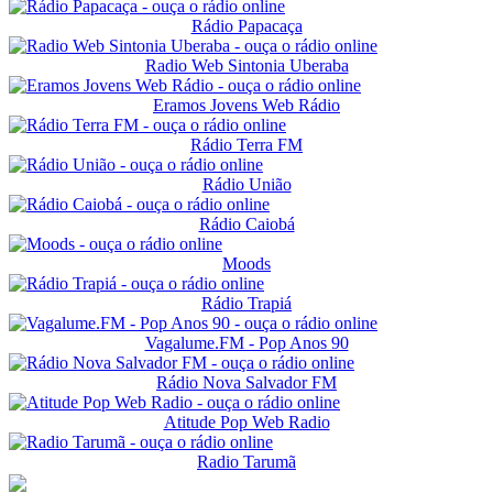
Rádio Papacaça
Radio Web Sintonia Uberaba
Eramos Jovens Web Rádio
Rádio Terra FM
Rádio União
Rádio Caiobá
Moods
Rádio Trapiá
Vagalume.FM - Pop Anos 90
Rádio Nova Salvador FM
Atitude Pop Web Radio
Radio Tarumã