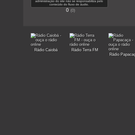
administração do site não se responsabiliza pelo
conteúdo do fluxo de áudio.
0
0
Rádio Caiobá
Rádio Terra FM
Rádio Papaca