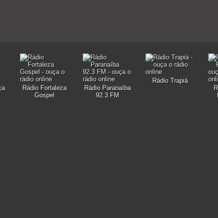
Rádio Trapiá
ça
Rádio Fortaleza
Rádio Paranaíba
R
Gospel
92.3 FM