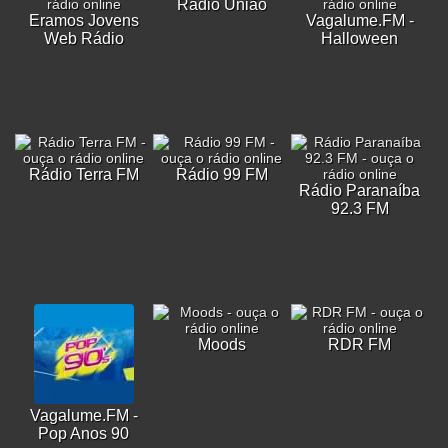
Rádio União
Eramos Jovens
Vagalume.FM -
Web Rádio
Halloween
Rádio Terra FM
Rádio 99 FM
Rádio Paranaíba
92.3 FM
Moods
RDR FM
Vagalume.FM -
Pop Anos 90