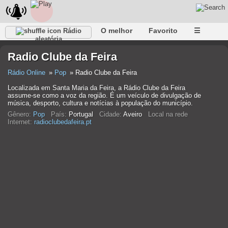
O melhor
Favorito
☰
Rádio
aleatória
Radio Clube da Feira
Rádio Online
Pop
Radio Clube da Feira
Localizada em Santa Maria da Feira, a Rádio Clube da Feira
assume-se como a voz da região. É um veículo de divulgação de
música, desporto, cultura e notícias à população do município.
Gênero:
Pop
País:
Portugal
Cidade:
Aveiro
Local na rede
Internet:
radioclubedafeira.pt