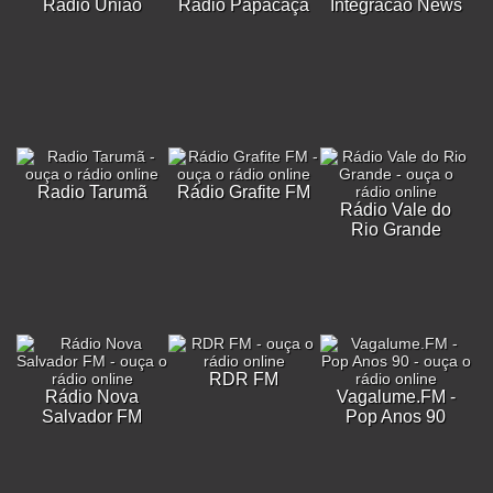
Rádio União
Rádio Papacaça
Integracao News
Radio Tarumã
Rádio Grafite FM
Rádio Vale do
Rio Grande
RDR FM
Rádio Nova
Vagalume.FM -
Salvador FM
Pop Anos 90