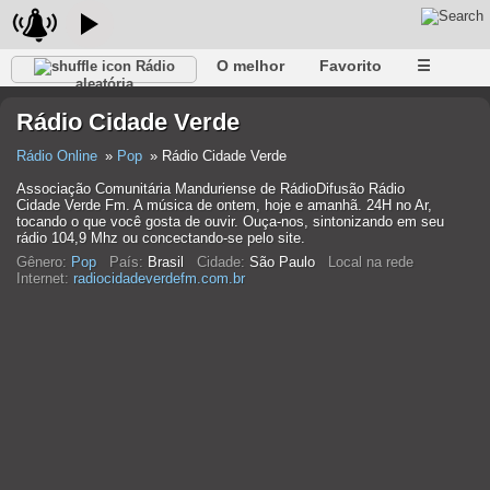
O melhor
Favorito
☰
Rádio
aleatória
Rádio Cidade Verde
Rádio Online
Pop
Rádio Cidade Verde
Associação Comunitária Manduriense de RádioDifusão Rádio
Cidade Verde Fm. A música de ontem, hoje e amanhã. 24H no Ar,
tocando o que você gosta de ouvir. Ouça-nos, sintonizando em seu
rádio 104,9 Mhz ou concectando-se pelo site.
Gênero:
Pop
País:
Brasil
Cidade:
São Paulo
Local na rede
Internet:
radiocidadeverdefm.com.br