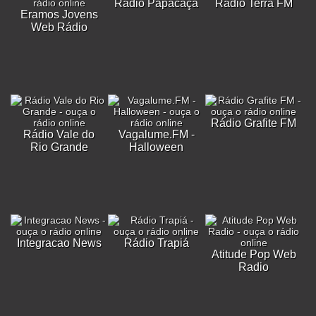
Rádio Papacaça
Rádio Terra FM
Eramos Jovens
Web Rádio
Rádio Grafite FM
Rádio Vale do
Vagalume.FM -
Rio Grande
Halloween
Integracao News
Rádio Trapiá
Atitude Pop Web
Radio