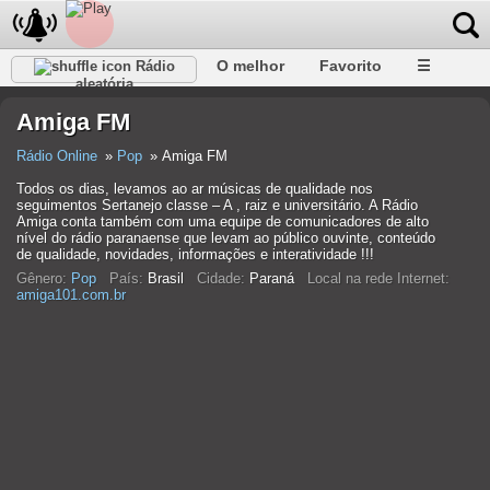
O melhor
Favorito
☰
Rádio
aleatória
Amiga FM
Rádio Online
Pop
Amiga FM
Todos os dias, levamos ao ar músicas de qualidade nos
seguimentos Sertanejo classe – A , raiz e universitário. A Rádio
Amiga conta também com uma equipe de comunicadores de alto
nível do rádio paranaense que levam ao público ouvinte, conteúdo
de qualidade, novidades, informações e interatividade !!!
Gênero:
Pop
País:
Brasil
Cidade:
Paraná
Local na rede Internet:
amiga101.com.br