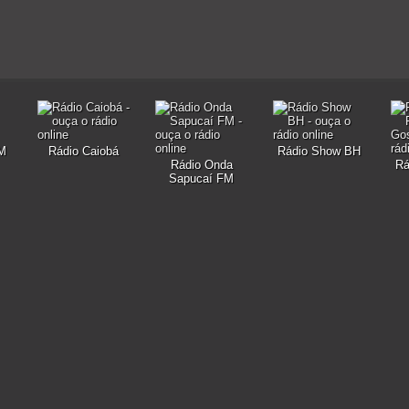
FM
Rádio Caiobá
Rádio Show BH
Rádio Onda
Rá
Sapucaí FM