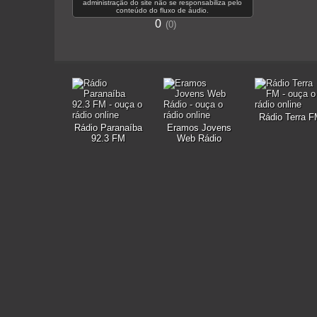
administração do site não se responsabiliza pelo
conteúdo do fluxo de áudio.
0
0
Rádio Terra 
Rádio Paranaíba
Eramos Jovens
92.3 FM
Web Rádio