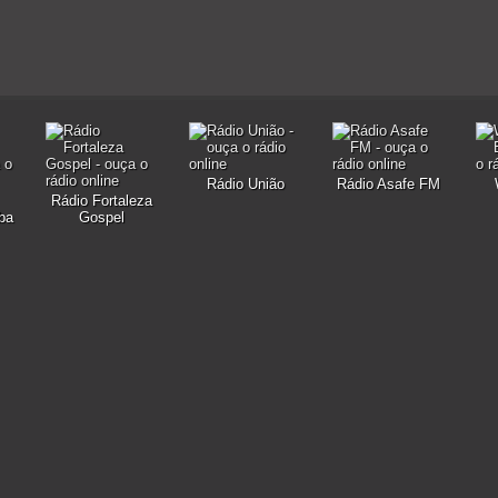
Rádio União
Rádio Asafe FM
Rádio Fortaleza
ba
Gospel