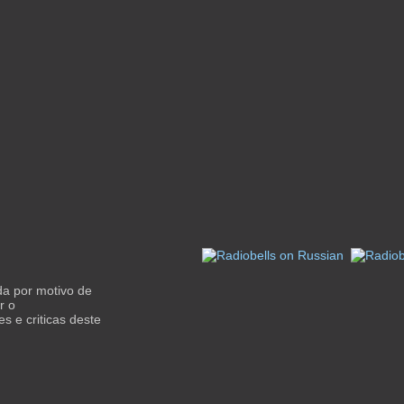
da por motivo de
r o
s e criticas deste