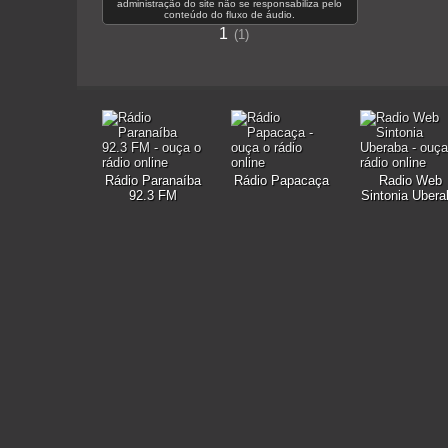
administração do site não se responsabiliza pelo
conteúdo do fluxo de áudio.
1
1
Rádio Paranaíba
Rádio Papacaça
Radio Web
92.3 FM
Sintonia Ubera