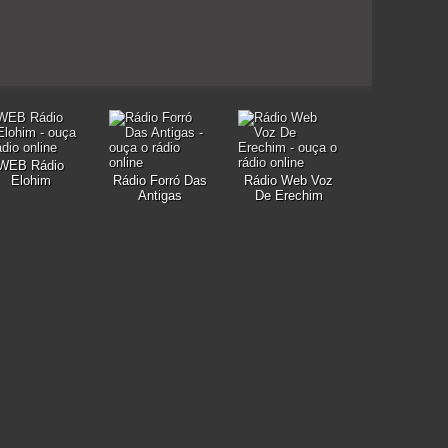
WEB Rádio
Elohim
Rádio Forró Das
Rádio Web Voz
Antigas
De Erechim