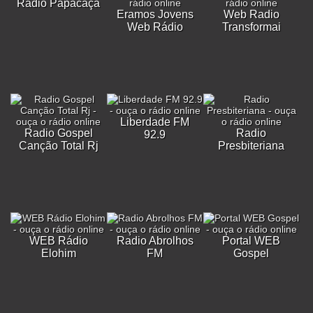
Rádio Papacaça
Eramos Jovens
Web Radio
Web Rádio
Transformai
Liberdade FM
Radio Gospel
Radio
92.9
Canção Total Rj
Presbiteriana
WEB Rádio
Radio Abrolhos
Portal WEB
Elohim
FM
Gospel