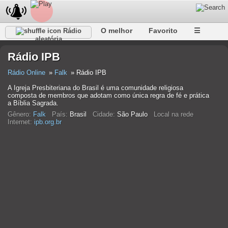
O melhor
Favorito
☰
Rádio
aleatória
Rádio IPB
Rádio Online
Falk
Rádio IPB
A Igreja Presbiteriana do Brasil é uma comunidade religiosa
composta de membros que adotam como única regra de fé e prática
a Bíblia Sagrada.
Gênero:
Falk
País:
Brasil
Cidade:
São Paulo
Local na rede
Internet:
ipb.org.br