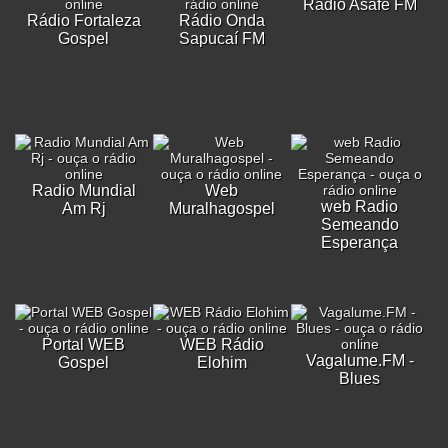
Rádio Asafe FM
Rádio Fortaleza
Rádio Onda
Gospel
Sapucaí FM
Radio Mundial
Web
web Radio
Am Rj
Muralhagospel
Semeando
Esperança
Portal WEB
WEB Rádio
Vagalume.FM -
Gospel
Elohim
Blues