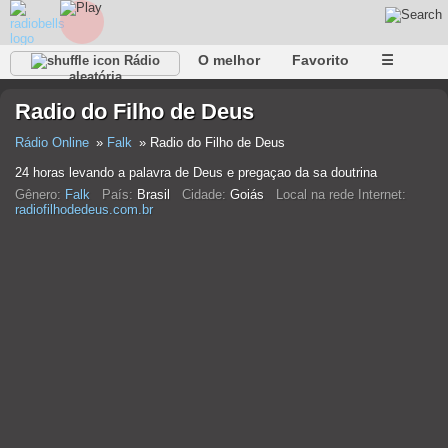
O melhor
Favorito
☰
Rádio
aleatória
Radio do Filho de Deus
Rádio Online
Falk
Radio do Filho de Deus
24 horas levando a palavra de Deus e pregaçao da sa doutrina
Gênero:
Falk
País:
Brasil
Cidade:
Goiás
Local na rede Internet:
radiofilhodedeus.com.br