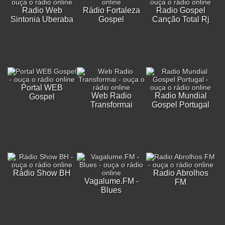
Radio Web
Rádio Fortaleza
Radio Gospel
Sintonia Uberaba
Gospel
Canção Total Rj
Portal WEB
Web Radio
Radio Mundial
Gospel
Transformai
Gospel Portugal
Rádio Show BH
Radio Abrolhos
Vagalume.FM -
FM
Blues