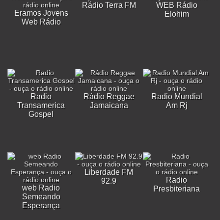
Rádio Terra FM
WEB Rádio
Eramos Jovens
Elohim
Web Rádio
Radio
Rádio Reggae
Radio Mundial
Transamerica
Jamaicana
Am Rj
Gospel
Liberdade FM
Radio
92.9
web Radio
Presbiteriana
Semeando
Esperança