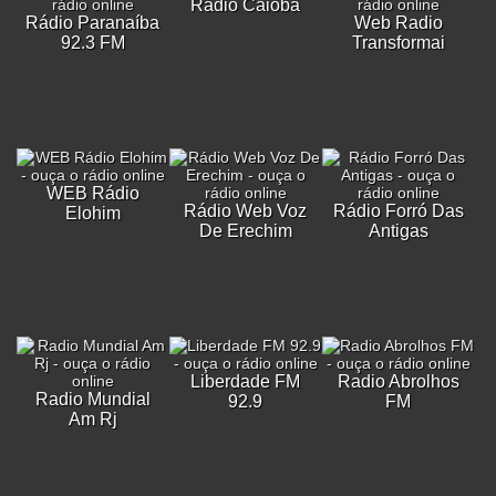
Rádio Caiobá
Rádio Paranaíba
Web Radio
92.3 FM
Transformai
WEB Rádio
Rádio Web Voz
Rádio Forró Das
Elohim
De Erechim
Antigas
Liberdade FM
Radio Abrolhos
Radio Mundial
92.9
FM
Am Rj