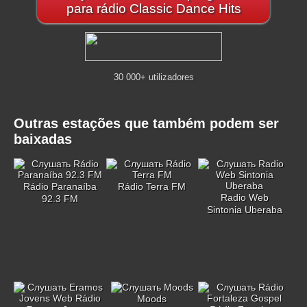
para rádio Classic Dance Hits
30 000+ utilizadores
Outras estações que também podem ser
baixadas
Rádio Paranaíba
Rádio Terra FM
Radio Web
92.3 FM
Sintonia Uberaba
Moods