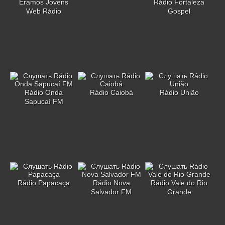
Eramos Jovens
Rádio Fortaleza
Web Rádio
Gospel
Rádio Onda
Rádio Caiobá
Rádio União
Sapucaí FM
Rádio Papacaça
Rádio Nova
Rádio Vale do Rio
Salvador FM
Grande