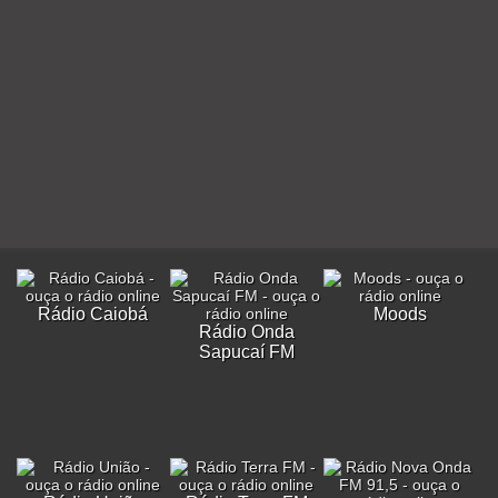
Rádio Caiobá
Moods
Rádio Onda
Sapucaí FM