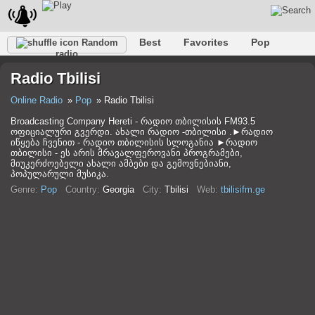
Best
Favorites
Pop
Random
radio
Club
Rock
Retro
Shanson
Relax
Talk
Radio Tbilisi
Hip-Hop
Trance
Folk
Jazz
Kids
Classic
Online Radio
Pop
Radio Tbilisi
Broadcasting Company Hereti - რადიო თბილისის FM93.5
ოფიციალური გვერდი. ახალი რადიო -თბილისი .►რადიო
იწყება ჩვენით - რადიო თბილისის სლოგანია ►რადიო
თბილისი - ეს არის მრავალფეროვანი პროგრამები,
მიუკერძოებელი ახალი ამბები და გემოვნებიანი,
პოპულარული მუსიკა.
Genre:
Pop
Country:
Georgia
City:
Tbilisi
Web:
tbilisifm.ge