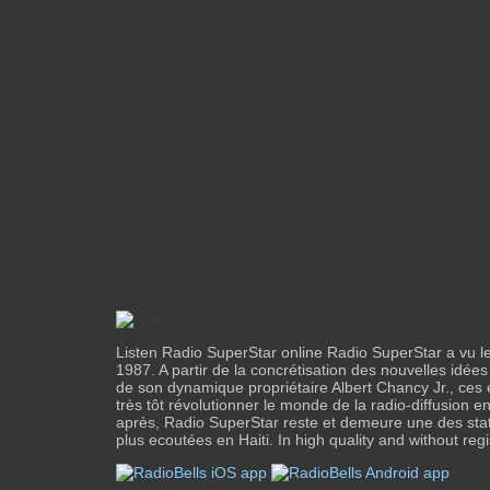
Listen Radio SuperStar online Radio SuperStar a vu le
1987. A partir de la concrétisation des nouvelles idée
de son dynamique propriétaire Albert Chancy Jr., ces 
très tôt révolutionner le monde de la radio-diffusion en
après, Radio SuperStar reste et demeure une des stat
plus ecoutées en Haiti. In high quality and without regi