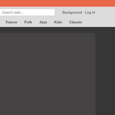
Background
Log In

Trance
Folk
Jazz
Kids
Classic