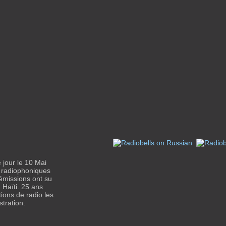
 jour le 10 Mai
s radiophoniques
émissions ont su
 Haïti. 25 ans
ions de radio les
stration.