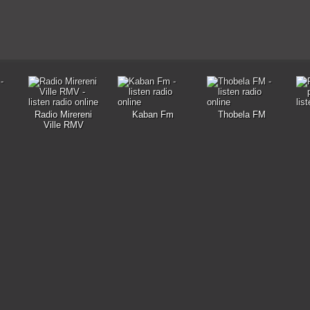
Radio Mirereni
Kaban Fm
Thobela FM
Ville RMV