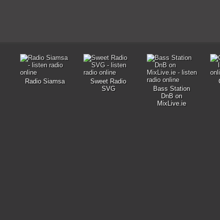
Radio Siamsa
Sweet Radio
SVG
Bass Station
DnB on
MixLive.ie