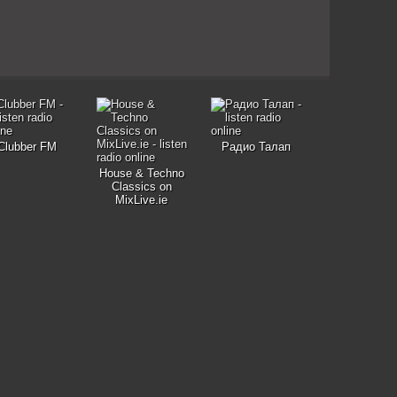
Clubber FM
Радио Талап
House & Techno
Classics on
MixLive.ie