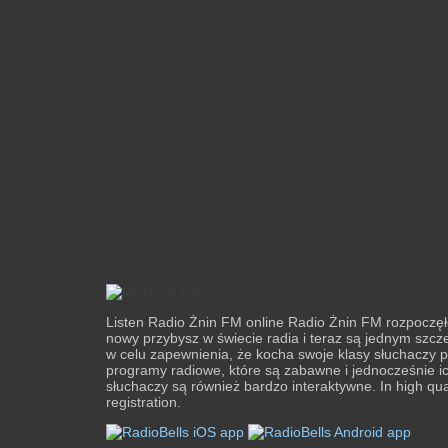
Listen Radio Żnin FM online Radio Żnin FM rozpoczę
nowy przybysz w świecie radia i teraz są jednym szcz
w celu zapewnienia, że ​​kocha swoje klasy słuchaczy
programy radiowe, które są zabawne i jednocześnie ich
słuchaczy są również bardzo interaktywne. In high qua
registration.