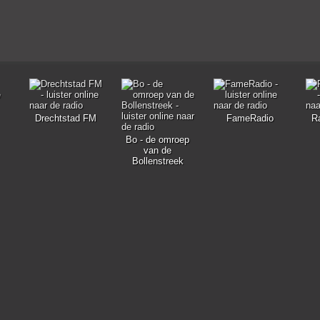
Drechtstad FM
FameRadio
R
Bo - de omroep
van de
Bollenstreek