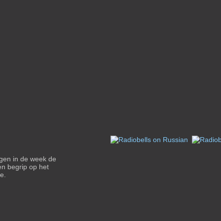
agen in de week de
en begrip op het
e.