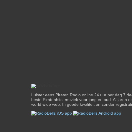
Luister eens Piraten Radio online 24 uur per dag 7 d
beste Piratenhits, muziek voor jong en oud. Al jaren e
world wide web. In goede kwaliteit en zonder registrati