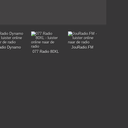
adio Dynamo
JouRadio.FM
077 Radio 80XL