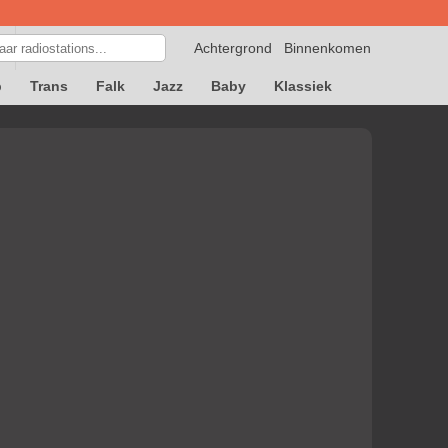
Achtergrond
Binnenkomen
p
Trans
Falk
Jazz
Baby
Klassiek