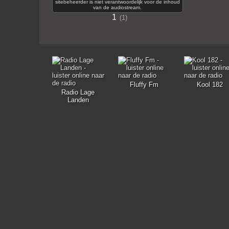
sitebeheerder is niet verantwoordelijk voor de inhoud
van de audiostream.
1
1
Fluffy Fm
Kool 182
Radio Lage
Landen