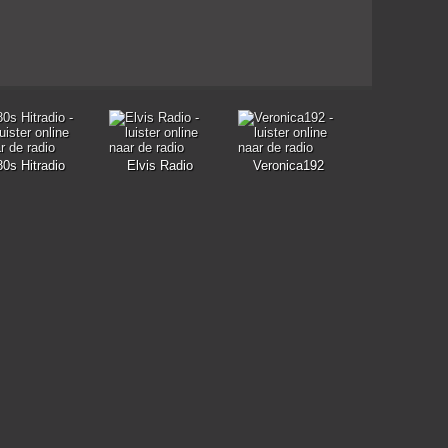
80s Hitradio
Elvis Radio
Veronica192