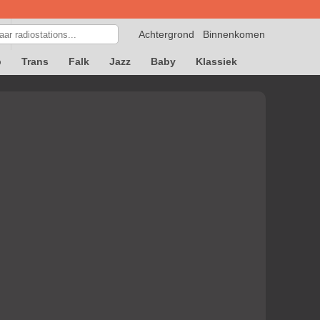
Achtergrond
Binnenkomen
p
Trans
Falk
Jazz
Baby
Klassiek