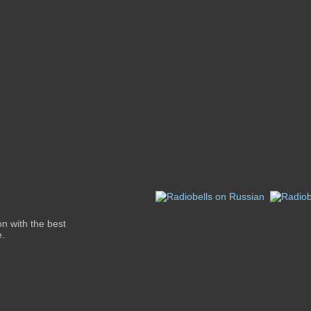
on with the best
e.