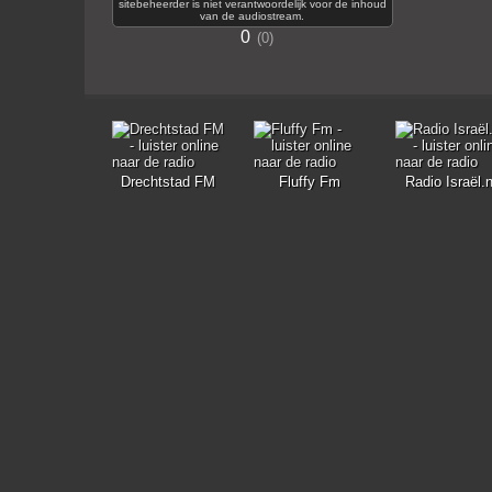
sitebeheerder is niet verantwoordelijk voor de inhoud
van de audiostream.
0
0
Drechtstad FM
Fluffy Fm
Radio Israël.n