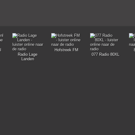
l
Hofstreek FM
Radio Lage
077 Radio 80XL
Landen