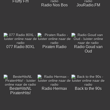
Fluffy Fm
Radio Nos Bos
JouRadio.FM
077 Radio 80XL
Piraten Radio
Radio Goud van
Oud
BesteHitsNL
Radio Hermax
Back to the 90s
PiratenHits!