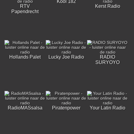
Kool 182
RTV
Kerst Radio
Papendrecht
Hollands Palet
Lucky Joe Radio
RADIO
SURYOYO
RadioMASsalsa
Piratenpower
Your Latin Radio