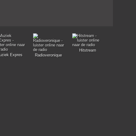
Hitstream
uziek Expres
Radioveronique