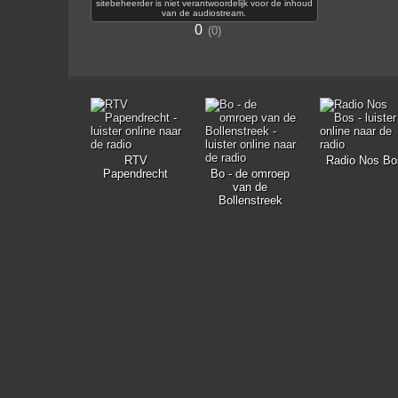
sitebeheerder is niet verantwoordelijk voor de inhoud
van de audiostream.
0
0
RTV
Radio Nos Bo
Papendrecht
Bo - de omroep
van de
Bollenstreek