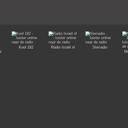
Kool 182
Radio Israël.nl
Sterradio
s
M