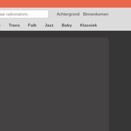
Achtergrond
Binnenkomen
p
Trans
Falk
Jazz
Baby
Klassiek