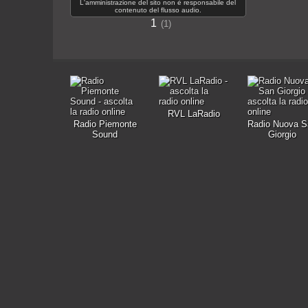
L'amministrazione del sito non è responsabile del
contenuto del flusso audio.
1
1
RVL LaRadio
Radio Piemonte
Radio Nuova S
Sound
Giorgio