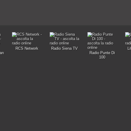
RCS Network
Radio Siena TV
Li
an
Radio Punte Di
100