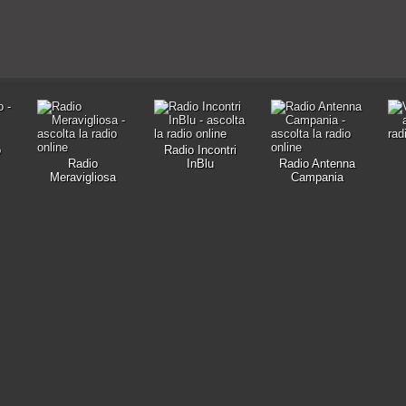
o
Radio Incontri
Radio
InBlu
Radio Antenna
Meravigliosa
Campania