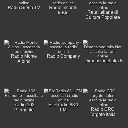
Radio Siena TV
Radio Incontri
Rete Italiana di
InBlu
Cultura Popolare
Radio Monte
Radio Company
DimensioneItalia.Net
Albino
Radio 103
ElleRadio 88.1
Radio CRC
Piemonte
FM
Targato Italia