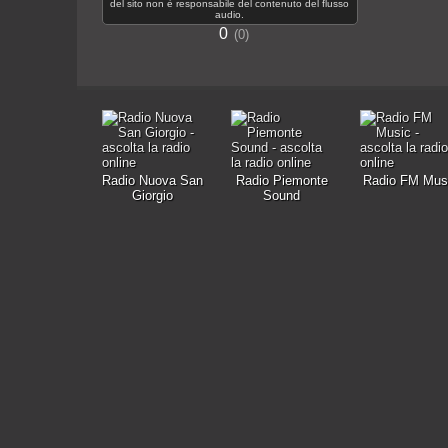
del sito non è responsabile del contenuto del flusso
audio.
0
0
Radio Nuova San
Radio Piemonte
Radio FM Mus
Giorgio
Sound