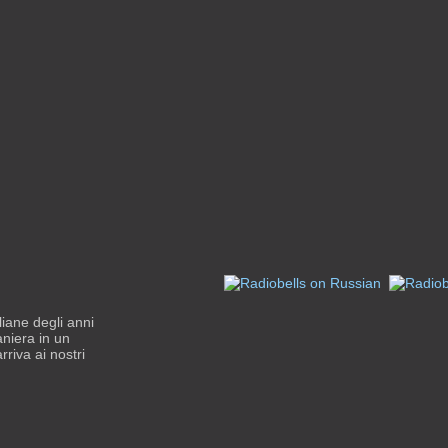
liane degli anni
aniera in un
riva ai nostri