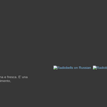
na e fresca. E’ una
nimento,