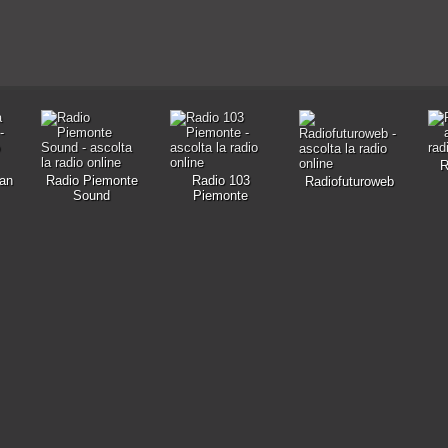
R
an
Radio Piemonte
Radio 103
Radiofuturoweb
Sound
Piemonte