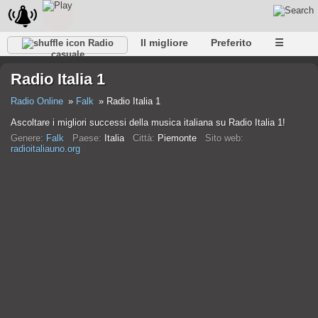
Il migliore
Preferito
☰
Radio
casuale
Radio Italia 1
Radio Online
Falk
Radio Italia 1
Ascoltare i migliori successi della musica italiana su Radio Italia 1!
Genere:
Falk
Paese:
Italia
Città:
Piemonte
Sito web:
radioitaliauno.org