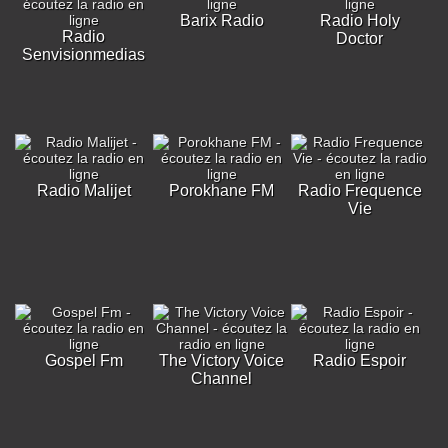
Barix Radio
Radio Holy
Radio
Doctor
Senvisionmedias
Radio Malijet
Porokhane FM
Radio Frequence
Vie
Gospel Fm
The Victory Voice
Radio Espoir
Channel