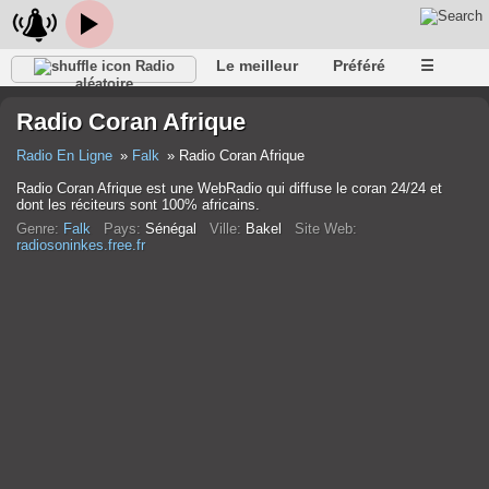
Le meilleur
Préféré
☰
Radio
aléatoire
Radio Coran Afrique
Radio En Ligne
Falk
Radio Coran Afrique
Radio Coran Afrique est une WebRadio qui diffuse le coran 24/24 et
dont les réciteurs sont 100% africains.
Genre:
Falk
Pays:
Sénégal
Ville:
Bakel
Site Web:
radiosoninkes.free.fr