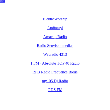
com
ElektroWorship
Audioasyl
Amacup Radio
Radio Senvisionmedias
Webradio 4313
1.FM - Absolute TOP 40 Radio
RFB Radio Fréquence Bleue
my105 Dj Radio
GDS.FM