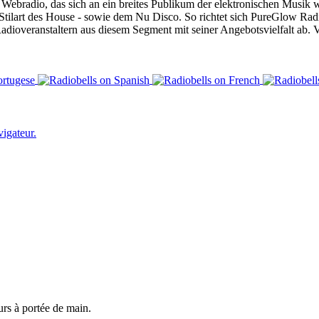
ebradio, das sich an ein breites Publikum der elektronischen Musik w
ilart des House - sowie dem Nu Disco. So richtet sich PureGlow Radio
Radioveranstaltern aus diesem Segment mit seiner Angebotsvielfalt ab
vigateur.
urs à portée de main.