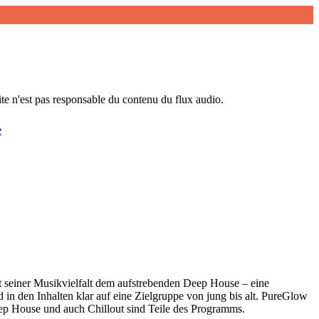
ite n'est pas responsable du contenu du flux audio.
e
t seiner Musikvielfalt dem aufstrebenden Deep House – eine
in den Inhalten klar auf eine Zielgruppe von jung bis alt. PureGlow
eep House und auch Chillout sind Teile des Programms.