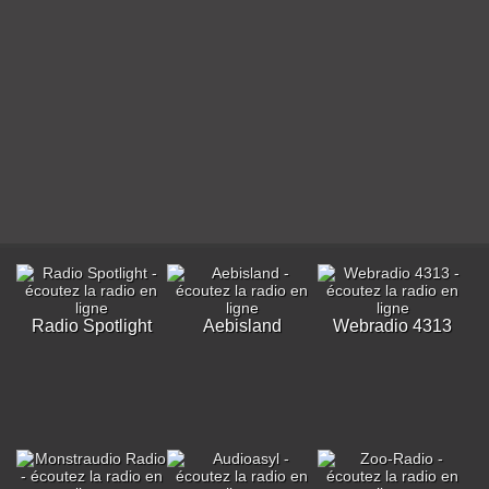
Radio Spotlight
Aebisland
Webradio 4313