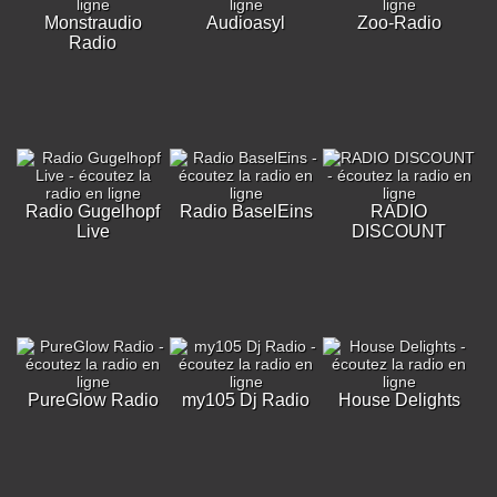
Monstraudio
Audioasyl
Zoo-Radio
Radio
Radio Gugelhopf
Radio BaselEins
RADIO
Live
DISCOUNT
PureGlow Radio
my105 Dj Radio
House Delights