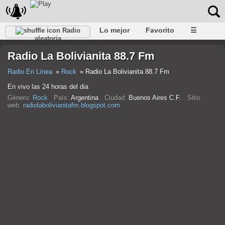
Lo mejor
Favorito
☰
Radio
aleatoria
Radio La Bolivianita 88.7 Fm
Radio En Línea
Rock
Radio La Bolivianita 88.7 Fm
En vivo las 24 horas del dia
Género:
Rock
País:
Argentina
Ciudad:
Buenos Aires C.F.
Sitio
web:
radiolabolivianitafm.blogspot.com