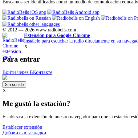
Buscamos ser identificados como un medio de comunicación educativo e
© 2012 — 2026 www.radiobells.com
Extensión para Google Chrome
Instálelo para escuchar la radio directamente en su navegad
X
Para entrar
Войти через ВКонтакте
Sin sonido
X
Me gustó la estación?
Establezca la extensión de nuestro navegador para que la estación est
Establecer extensión
Добавить в закладки