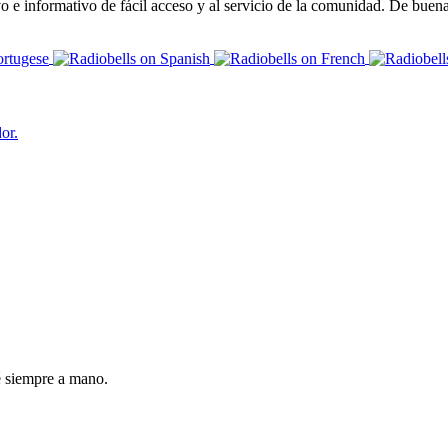
 informativo de fácil acceso y al servicio de la comunidad. De buena c
or.
é siempre a mano.